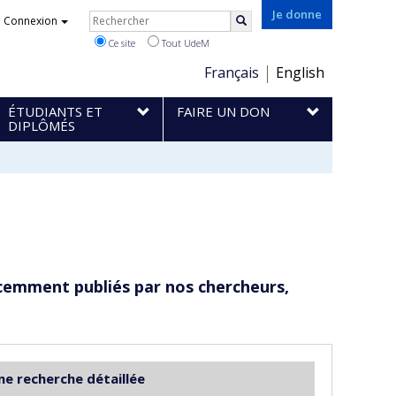
Rechercher
Je donne
Connexion
Rechercher
Ce site
Tout UdeM
Choix
Français
English
de
ÉTUDIANTS ET
FAIRE UN DON
la
DIPLÔMÉS
langue
cemment publiés par nos chercheurs,
ne recherche détaillée