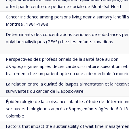
offert par le centre de pédiatrie sociale de Montréal-Nord
Cancer incidence among persons living near a sanitary landfill s
Montreal, 1981-1988
Déterminants des concentrations sériques de substances per
polyfluoroalkyliques (PFAS) chez les enfants canadiens
Perspectives des professionnels de la santé face au don
d&apos;organes après décès cardiocirculatoire suivant un retr
traitement chez un patient apte ou une aide médicale à mourir
La relation entre la qualité de l&apos;alimentation et la récidiv
survivantes du cancer de l&apos;ovaire
Épidémiologie de la croissance infantile : étude de déterminan
sociaux et biologiques auprès d&apos;enfants âgés de 6 à 18
Colombie
Factors that impact the sustainability of wait time managemen