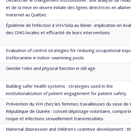
et de la mise en œuvre initiale des lignes directrices en allait
maternel au Québec
Épidémie de l’infection à VIH/Sida au Bénin : implication en éva
des ONG locales et efficacité de leurs interventions
Evaluation of control strategies for reducing occupational exp
trichloramine in indoor swimming pools
Gender roles and physical function in old age
Building safer health systems : strategies used in the
institutionalization of patient engagement for patient safety
Prévention du VIH chez les femmes travailleuses du sexe de 
République de Guinée : conseil dépistage volontaire, compor
risque et infections sexuellement transmissibles
Maternal depression and children’s cognitive development : t