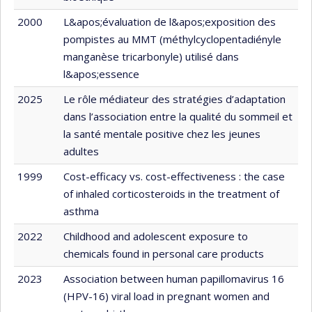
2000
L&apos;évaluation de l&apos;exposition des
pompistes au MMT (méthylcyclopentadiényle
manganèse tricarbonyle) utilisé dans
l&apos;essence
2025
Le rôle médiateur des stratégies d’adaptation
dans l’association entre la qualité du sommeil et
la santé mentale positive chez les jeunes
adultes
1999
Cost-efficacy vs. cost-effectiveness : the case
of inhaled corticosteroids in the treatment of
asthma
2022
Childhood and adolescent exposure to
chemicals found in personal care products
2023
Association between human papillomavirus 16
(HPV-16) viral load in pregnant women and