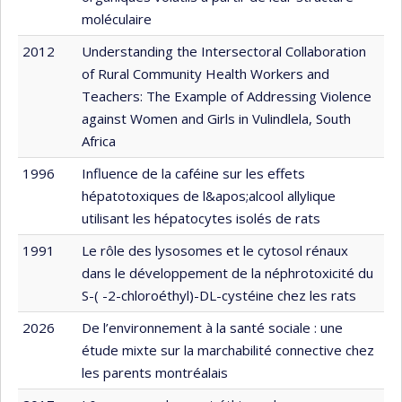
moléculaire
2012
Understanding the Intersectoral Collaboration
of Rural Community Health Workers and
Teachers: The Example of Addressing Violence
against Women and Girls in Vulindlela, South
Africa
1996
Influence de la caféine sur les effets
hépatotoxiques de l&apos;alcool allylique
utilisant les hépatocytes isolés de rats
1991
Le rôle des lysosomes et le cytosol rénaux
dans le développement de la néphrotoxicité du
S-( -2-chloroéthyl)-DL-cystéine chez les rats
2026
De l’environnement à la santé sociale : une
étude mixte sur la marchabilité connective chez
les parents montréalais