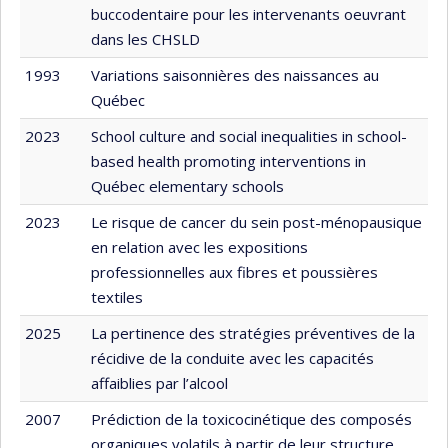
buccodentaire pour les intervenants oeuvrant
dans les CHSLD
1993
Variations saisonnières des naissances au
Québec
2023
School culture and social inequalities in school-
based health promoting interventions in
Québec elementary schools
2023
Le risque de cancer du sein post-ménopausique
en relation avec les expositions
professionnelles aux fibres et poussières
textiles
2025
La pertinence des stratégies préventives de la
récidive de la conduite avec les capacités
affaiblies par l’alcool
2007
Prédiction de la toxicocinétique des composés
organiques volatils à partir de leur structure