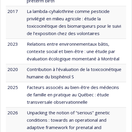
preterm birth
2017
La lambda-cyhalothrine comme pesticide
privilégié en milieu agricole : étude la
toxicocinétique des biomarqueurs pour le suivi
de l’exposition chez des volontaires
2023
Relations entre environnementaux bâtis,
contexte social et bien-être : une étude par
évaluation écologique momentané à Montréal
2020
Contribution à l’évaluation de la toxicocinétique
humaine du bisphénol S
2025
Facteurs associés au bien-être des médecins
de famille en pratique au Québec : étude
transversale observationnelle
2026
Unpacking the notion of “serious” genetic
conditions : towards an operational and
adaptive framework for prenatal and