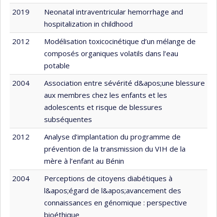
2019
Neonatal intraventricular hemorrhage and
hospitalization in childhood
2012
Modélisation toxicocinétique d’un mélange de
composés organiques volatils dans l’eau
potable
2004
Association entre sévérité d&apos;une blessure
aux membres chez les enfants et les
adolescents et risque de blessures
subséquentes
2012
Analyse d’implantation du programme de
prévention de la transmission du VIH de la
mère à l’enfant au Bénin
2004
Perceptions de citoyens diabétiques à
l&apos;égard de l&apos;avancement des
connaissances en génomique : perspective
bioéthique