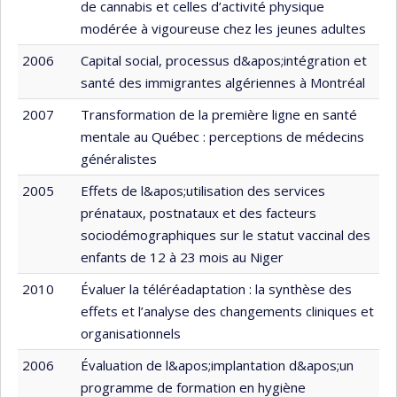
de cannabis et celles d’activité physique
modérée à vigoureuse chez les jeunes adultes
2006
Capital social, processus d&apos;intégration et
santé des immigrantes algériennes à Montréal
2007
Transformation de la première ligne en santé
mentale au Québec : perceptions de médecins
généralistes
2005
Effets de l&apos;utilisation des services
prénataux, postnataux et des facteurs
sociodémographiques sur le statut vaccinal des
enfants de 12 à 23 mois au Niger
2010
Évaluer la téléréadaptation : la synthèse des
effets et l’analyse des changements cliniques et
organisationnels
2006
Évaluation de l&apos;implantation d&apos;un
programme de formation en hygiène