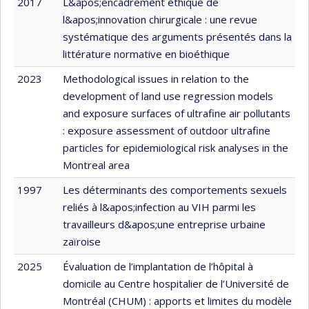
2017
L&apos;encadrement éthique de
l&apos;innovation chirurgicale : une revue
systématique des arguments présentés dans la
littérature normative en bioéthique
2023
Methodological issues in relation to the
development of land use regression models
and exposure surfaces of ultrafine air pollutants
: exposure assessment of outdoor ultrafine
particles for epidemiological risk analyses in the
Montreal area
1997
Les déterminants des comportements sexuels
reliés à l&apos;infection au VIH parmi les
travailleurs d&apos;une entreprise urbaine
zaïroise
2025
Évaluation de l’implantation de l’hôpital à
domicile au Centre hospitalier de l’Université de
Montréal (CHUM) : apports et limites du modèle