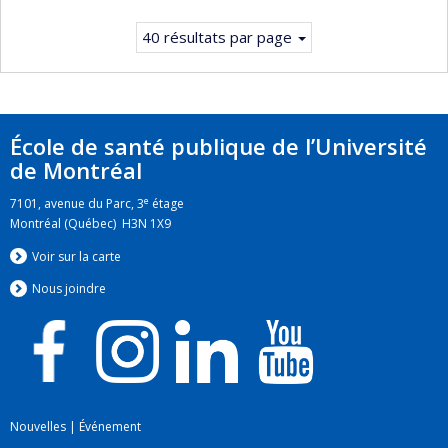
40 résultats par page
École de santé publique de l’Université
de Montréal
e
7101, avenue du Parc, 3
étage
Montréal (Québec) H3N 1X9
Voir sur la carte
Nous jo
i
ndre
Nouvelles
|
Événement