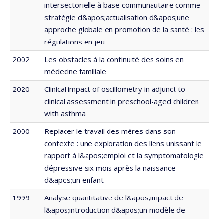
intersectorielle à base communautaire comme
stratégie d&apos;actualisation d&apos;une
approche globale en promotion de la santé : les
régulations en jeu
2002
Les obstacles à la continuité des soins en
médecine familiale
2020
Clinical impact of oscillometry in adjunct to
clinical assessment in preschool-aged children
with asthma
2000
Replacer le travail des mères dans son
contexte : une exploration des liens unissant le
rapport à l&apos;emploi et la symptomatologie
dépressive six mois après la naissance
d&apos;un enfant
1999
Analyse quantitative de l&apos;impact de
l&apos;introduction d&apos;un modèle de