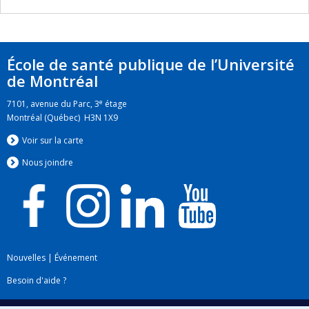
École de santé publique de l’Université
de Montréal
e
7101, avenue du Parc, 3
étage
Montréal (Québec) H3N 1X9
Voir sur la carte
Nous jo
i
ndre
Nouvelles
|
Événement
Besoin d'aide ?
Plan du site
|
Accessibilité