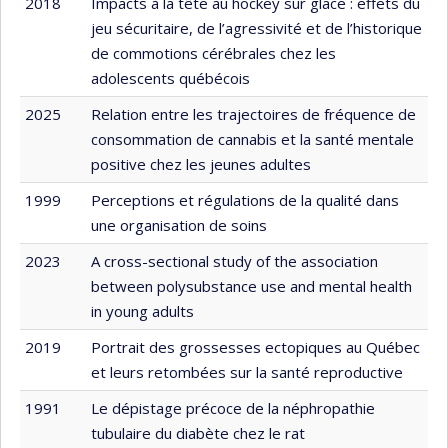
2018
Impacts à la tête au hockey sur glace : effets du
jeu sécuritaire, de l’agressivité et de l’historique
de commotions cérébrales chez les
adolescents québécois
2025
Relation entre les trajectoires de fréquence de
consommation de cannabis et la santé mentale
positive chez les jeunes adultes
1999
Perceptions et régulations de la qualité dans
une organisation de soins
2023
A cross-sectional study of the association
between polysubstance use and mental health
in young adults
2019
Portrait des grossesses ectopiques au Québec
et leurs retombées sur la santé reproductive
1991
Le dépistage précoce de la néphropathie
tubulaire du diabète chez le rat