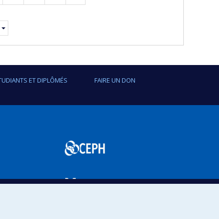
suivante
e.
TUDIANTS ET DIPLÔMÉS
FAIRE UN DON