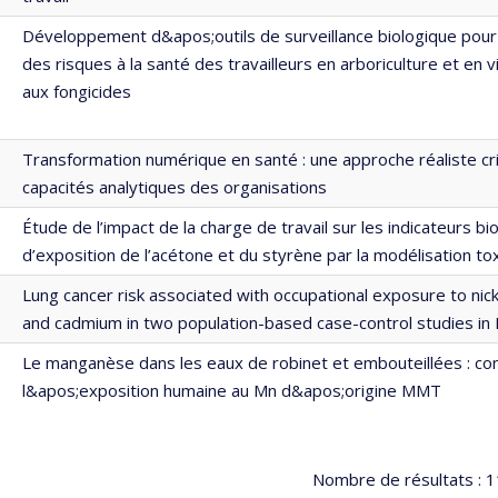
Développement d&apos;outils de surveillance biologique pour
des risques à la santé des travailleurs en arboriculture et en 
aux fongicides
Transformation numérique en santé : une approche réaliste cri
capacités analytiques des organisations
Étude de l’impact de la charge de travail sur les indicateurs bi
d’exposition de l’acétone et du styrène par la modélisation to
Lung cancer risk associated with occupational exposure to nick
and cadmium in two population-based case-control studies in
Le manganèse dans les eaux de robinet et embouteillées : con
l&apos;exposition humaine au Mn d&apos;origine MMT
Nombre de résultats :
1