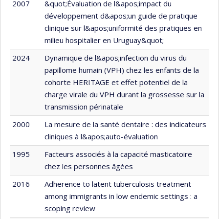
2007
&quot;Évaluation de l&apos;impact du
développement d&apos;un guide de pratique
clinique sur l&apos;uniformité des pratiques en
milieu hospitalier en Uruguay&quot;
2024
Dynamique de l&apos;infection du virus du
papillome humain (VPH) chez les enfants de la
cohorte HERITAGE et effet potentiel de la
charge virale du VPH durant la grossesse sur la
transmission périnatale
2000
La mesure de la santé dentaire : des indicateurs
cliniques à l&apos;auto-évaluation
1995
Facteurs associés à la capacité masticatoire
chez les personnes âgées
2016
Adherence to latent tuberculosis treatment
among immigrants in low endemic settings : a
scoping review