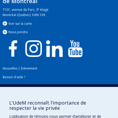
de Montréal
e
7101, avenue du Parc, 3
étage
Montréal (Québec) H3N 1X9
Voir sur la carte
Nous jo
i
ndre
Nouvelles
|
Événement
Besoin d'aide ?
Plan du site
|
Accessibilité
Signaler une erreur
L’UdeM reconnaît l’importance de
respecter la vie privée
Boîte à outils
L’utilisation de témoins nous permet d’améliorer et de