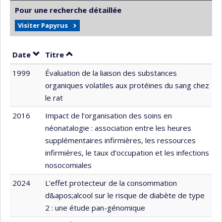
Pour une recherche détaillée
Visiter Papyrus
Trier par date en ordre croissant
Trier par titre en ordre croissant
Date
Titre
1999
Évaluation de la liaison des substances
organiques volatiles aux protéines du sang chez
le rat
2016
Impact de l’organisation des soins en
néonatalogie : association entre les heures
supplémentaires infirmières, les ressources
infirmières, le taux d’occupation et les infections
nosocomiales
2024
L’effet protecteur de la consommation
d&apos;alcool sur le risque de diabète de type
2 : une étude pan-génomique